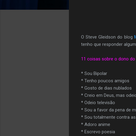
O Steve Gleidson do blog
tenho que responder alguma
11 coisas sobre o dono do 
* Sou Bipolar
* Tenho poucos amigos
* Gosto de dias nublados
* Creio em Deus, mas odeio
* Odeio televisão
* Sou a favor da pena de m
* Sou totalmente contra as 
* Adoro anime
* Escrevo poesia