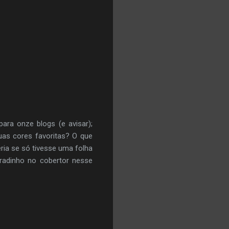
ara onze blogs (e avisar);
uas cores favoritas? O que
ia se só tivesse uma folha
adinho no cobertor nesse