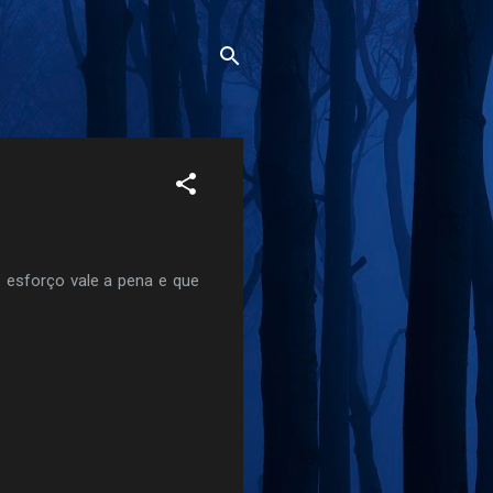
 esforço vale a pena e que