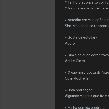
* Tenho preconceito por fu
* Magoo muita gente por e
» Acredita em vida após a 
Sim. Mas nada de reencarna
» Gosta de estudar?
Adoro.
» Quais as suas cores favo
Azul e Cinza.
» O que mais gosta de faze
Ouvir Rock e ler.
» Uma realização:
Algumas viagens que fiz e 
» Minha comida predileta