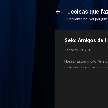
...coisas que f
"Enquanto houver pergunta
Selo: Amigos de I
-
agosto 19, 2013
Nossa! Estou muito feliz 
realmente fazemos amigos 