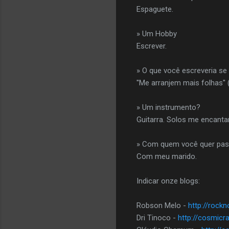
Espaguete.
» Um Hobby
Escrever.
» O que você escreveria s
''Me arranjem mais folhas''
» Um instrumento?
Guitarra. Solos me encanta
» Com quem você quer pass
Com meu marido.
Indicar onze blogs:
Robson Melo -
http://rock
Dri Tinoco -
http://cosmicr