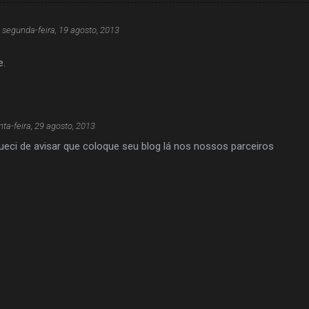
segunda-feira, 19 agosto, 2013
e.
nta-feira, 29 agosto, 2013
ueci de avisar que coloque seu blog lá nos nossos parceiros