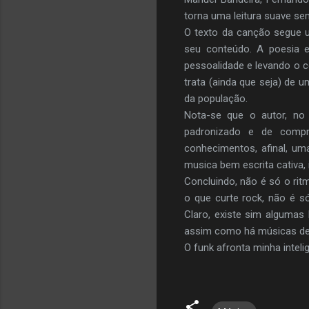
torna uma leitura suave se
O texto da canção segue u
seu conteúdo. A poesia 
pessoalidade e levando o 
trata (ainda que seja) de
da população.
Nota-se que o autor, no
padronizado e de compre
conhecimentos, afinal, um
musica bem escrita cativa,
Concluindo, não é só o ritm
o que curte rock, não é s
Claro, existe sim algumas
assim como há músicas de
O funk afronta minha inteli