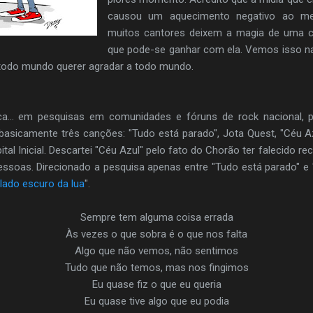
causou um aquecimento negativo ao m
muitos cantores deixem a magia de uma c
que pode-se ganhar com ela. Vemos isso na
 todo mundo querer agradar a todo mundo.
... em pesquisas em comunidades e fóruns de rock nacional, p
asicamente três canções: "Tudo está parado", Jota Quest, "Céu Az
ital Inicial. Descartei "Céu Azul" pelo fato do Chorão ter falecido re
ssoas. Direcionado a pesquisa apenas entre "Tudo está parado" e 
lado escuro da lua
".
Sempre tem alguma coisa errada
Às vezes o que sobra é o que nos falta
Algo que não vemos, não sentimos
Tudo que não temos, mas nos fingimos
Eu quase fiz o que eu queria
Eu quase tive algo que eu podia