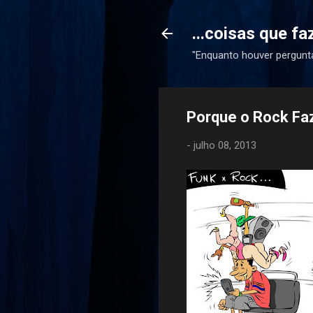
...coisas que f
"Enquanto houver pergunta
Porque o Rock Fa
-
julho 08, 2013