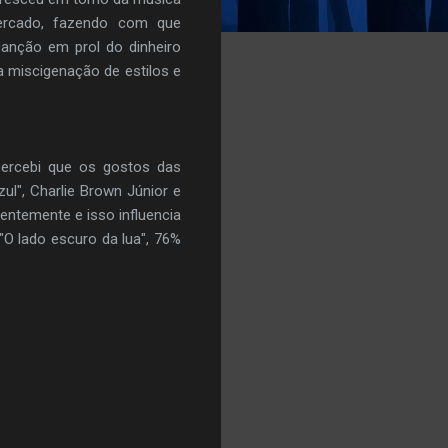
ercado, fazendo com que
anção em prol do dinheiro
 miscigenação de estilos e
ercebi que os gostos das
ul", Charlie Brown Júnior e
centemente e isso influencia
"O lado escuro da lua", 76%