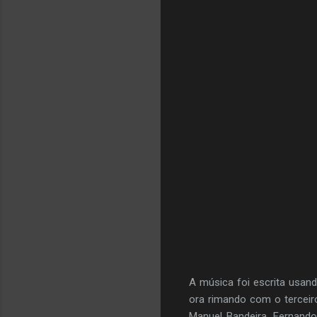
A música foi escrita usan
ora rimando com o terceir
Manuel Bandeira, Fernando 