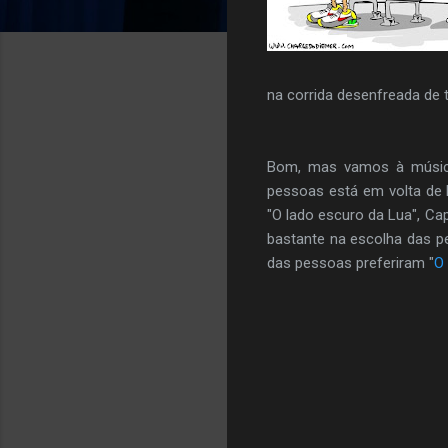
na corrida desenfreada de
Bom, mas vamos à música
pessoas está em volta de b
"O lado escuro da Lua", Cap
bastante na escolha das pe
das pessoas preferiram "
O 