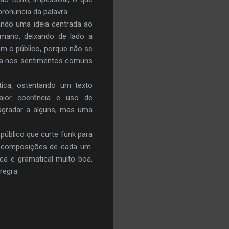
ronuncia da palavra.
ando uma ideia centrada ao
mano, deixando de lado a
m o público, porque não se
dra nos sentimentos comuns
ica, ostentando um texto
maior coerência e uso de
 agradar a alguns, mas uma
 público que curte funk para
as composições de cada um.
ca e gramatical muito boa,
regra.