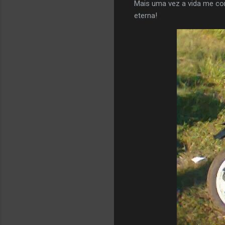
Mais uma vez a vida me con
eterna!