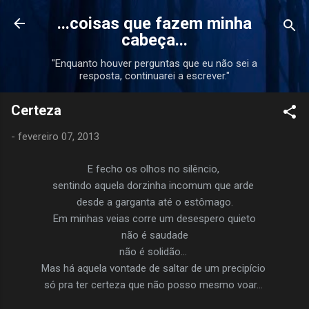
Pular para o conteúdo principal
...coisas que fazem minha
cabeça...
"Enquanto houver perguntas que eu não sei a
resposta, continuarei a escrever."
Certeza
-
fevereiro 07, 2013
E fecho os olhos no silêncio,
sentindo aquela dorzinha incomum que arde
desde a garganta até o estômago.
Em minhas veias corre um desespero quieto
não é saudade
não é solidão...
Mas há aquela vontade de saltar de um precipício
só pra ter certeza que não posso mesmo voar...