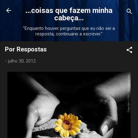
Pular para o conteúdo principal
...coisas que fazem minha
cabeça...
"Enquanto houver perguntas que eu não sei a
resposta, continuarei a escrever."
Por Respostas
-
julho 30, 2012