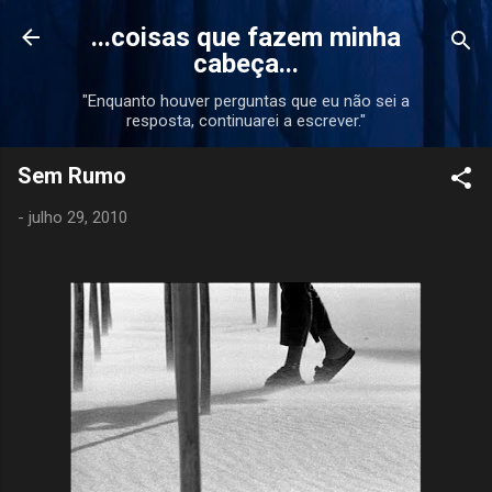
Pular para o conteúdo principal
...coisas que fazem minha
cabeça...
"Enquanto houver perguntas que eu não sei a
resposta, continuarei a escrever."
Sem Rumo
-
julho 29, 2010