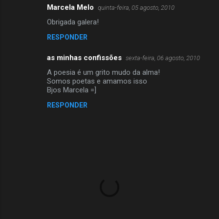
Marcela Melo
quinta-feira, 05 agosto, 2010
Obrigada galera!
RESPONDER
as minhas confissões
sexta-feira, 06 agosto, 2010
A poesia é um grito mudo da alma!
Somos poetas e amamos isso
Bjos Marcela =]
RESPONDER