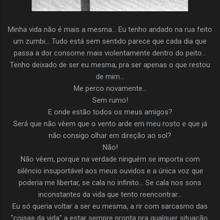
Minha vida não é mais a mesma... Eu tenho andado na rua feito
um zumbi... Tudo está sem sentido parece que cada dia que
passa a dor consome mais violentamente dentro do peito...
Tenho deixado de ser eu mesma, pra ser apenas o que restou
de mim...
Me perco novamente...
Sem rumo!
E onde estão todos os meus amigos?
Será que não vêem que o vento arde em meu rosto e que já
não consigo olhar em direção ao sol?
Não!
Não vêem, porque na verdade ninguém se importa com
silêncio insuportável aos meus ouvidos e a única voz que
poderia me libertar, se cala no infinito... Se cala nos sons
inconstantes da vida que tento reencontrar...
Eu só queria voltar a ser eu mesma, a rir com sarcasmo das
"coisas da vida" a estar sempre pronta pra qualquer situação.