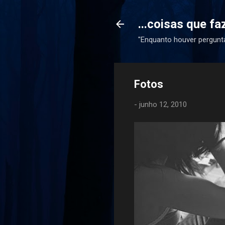
...coisas que f
"Enquanto houver pergunta
Fotos
-
junho 12, 2010