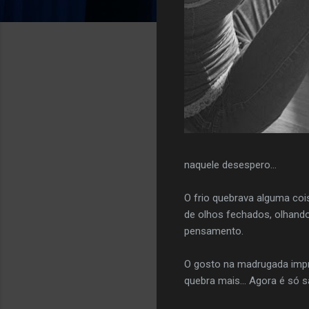
naquele desespero...
O frio quebrava alguma coi
de olhos fechados, olhando
pensamento.
O gosto na madrugada impr
quebra mais... Agora é só s